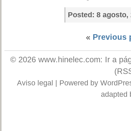
Posted:
8 agosto,
«
Previous 
© 2026
www.hinelec.com: Ir a pág
(RS
Aviso legal
| Powered by
WordPre
adapted 