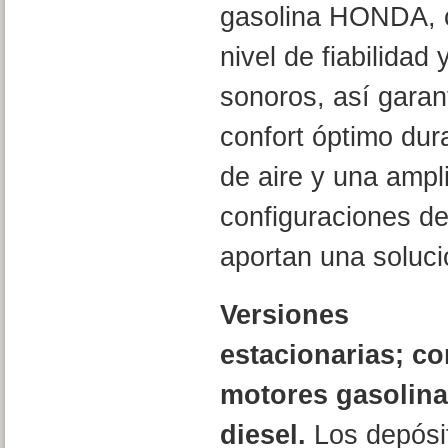
gasolina HONDA, c
nivel de fiabilidad
sonoros, así garan
confort óptimo dura
de aire y una amp
configuraciones de
aportan una soluci
Versiones
estacionarias; co
motores gasolina
diesel.
Los depósi