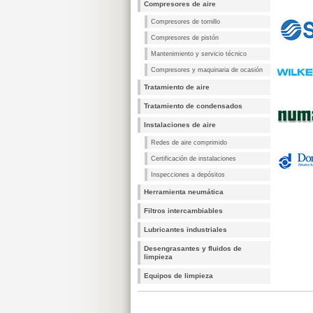
Compresores de aire
Compresores de tornillo
Compresores de pistón
Mantenimiento y servicio técnico
Compresores y maquinaria de ocasión
Tratamiento de aire
Tratamiento de condensados
Instalaciones de aire
Redes de aire comprimido
Certificación de instalaciones
Inspecciones a depósitos
Herramienta neumática
Filtros intercambiables
Lubricantes industriales
Desengrasantes y fluidos de
limpieza
Equipos de limpieza