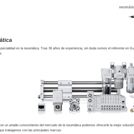
neumátic
tica
pecialidad es la neumática. Tras 36 años de experiencia, sin duda somos el referente en G
s.
con un amplio conocimiento del mercado de la neumática podemos ofrecerle la mejor solución
que trabajamos con las principales marcas: