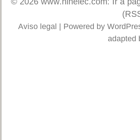
© 2026
www.hinelec.com: Ir a pág
(RS
Aviso legal
| Powered by
WordPre
adapted 