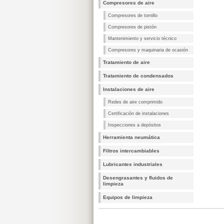
Compresores de aire
Compresores de tornillo
Compresores de pistón
Mantenimiento y servicio técnico
Compresores y maquinaria de ocasión
Tratamiento de aire
Tratamiento de condensados
Instalaciones de aire
Redes de aire comprimido
Certificación de instalaciones
Inspecciones a depósitos
Herramienta neumática
Filtros intercambiables
Lubricantes industriales
Desengrasantes y fluidos de
limpieza
Equipos de limpieza