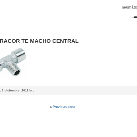
neumátic
 RACOR TE MACHO CENTRAL
:
3 diciembre, 2011 in .
«
Previous post